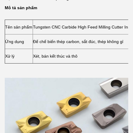
Mô tả sản phẩm
Tên sản phẩm
Tungsten CNC Carbide High Feed Milling Cutter In
Ứng dụng
Để chế biến thép carbon, sắt đúc, thép không gỉ
Xử lý
Xét, bán kết thúc và thô