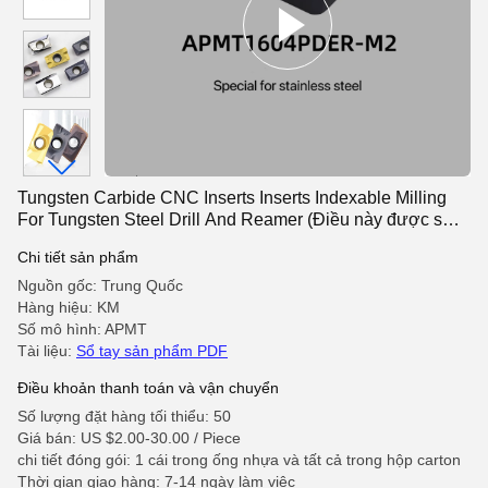
Tungsten Carbide CNC Inserts Inserts Indexable Milling
For Tungsten Steel Drill And Reamer (Điều này được sử
dụng trong các máy khoan thép tungsten và thép tungsten)
Chi tiết sản phẩm
Nguồn gốc: Trung Quốc
Hàng hiệu: KM
Số mô hình: APMT
Tài liệu:
Sổ tay sản phẩm PDF
Điều khoản thanh toán và vận chuyển
Số lượng đặt hàng tối thiểu: 50
Giá bán: US $2.00-30.00 / Piece
chi tiết đóng gói: 1 cái trong ống nhựa và tất cả trong hộp carton
Thời gian giao hàng: 7-14 ngày làm việc