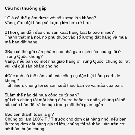
Câu hỏi thường gặp
1Giá có thể giảm được với số lượng lớn không?
Vâng, đơn đặt hàng số lượng lớn hơn rẻ hơn.
2Thời gian dẫn đầu cho sản xuất hàng loạt là bao nhiêu?
Thành thật mà nói, nó phụ thuộc vào số lượng đặt hàng và mùa
mà bạn đặt hàng.
3Bạn có thể gửi sản phẩm cho nhà giao dịch của chúng tôi ở
Trung Quốc không?
Vâng, nếu bạn có một nhà giao hàng ở Trung Quốc, chúng tôi rất
vui khi gửi sản phẩm cho họ.
4Các anh có thể sản xuất các công cụ đặc biệt bằng carbide
không?
Tất nhiên, chúng tôi sẽ sản xuất theo bản vẽ và mẫu của bạn.
5Làm thế nào để mua công cụ từ bạn?
gửi cho chúng tôi một bảng điều tra hoặc tin nhắn, chúng tôi sẽ
sắp xếp bán để trả lời bạn trong một thời gian ngắn.
6Số tiền thanh toán là gì?
Chúng tôi làm 100% T / T trước cho đơn đặt hàng nhỏ, nếu bạn
là trong đơn đặt hàng giá trị lớn, chúng tôi sẽ thảo luận trên cơ
sở thỏa thuận chung.