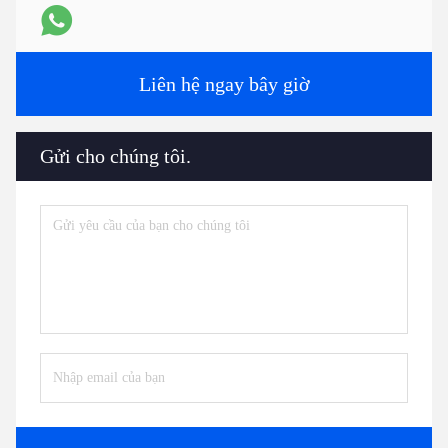
Liên hệ ngay bây giờ
Gửi cho chúng tôi.