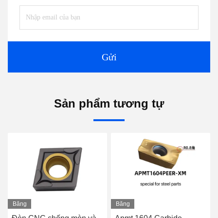
Gửi
Sản phẩm tương tự
Băng
Băng
hình
hình