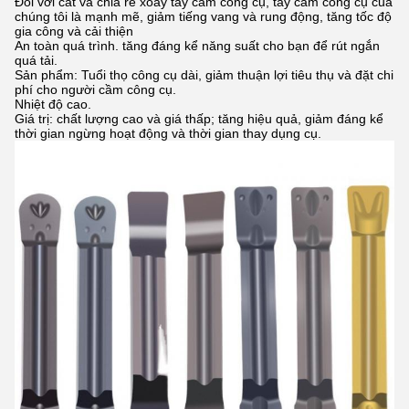
Đối với cắt và chia rẽ xoay tay cầm công cụ, tay cầm công cụ của
chúng tôi là mạnh mẽ, giảm tiếng vang và rung động, tăng tốc độ
gia công và cải thiện
An toàn quá trình. tăng đáng kể năng suất cho bạn để rút ngắn
quá tải.
Sản phẩm: Tuổi thọ công cụ dài, giảm thuận lợi tiêu thụ và đặt chi
phí cho người cầm công cụ.
Nhiệt độ cao.
Giá trị: chất lượng cao và giá thấp; tăng hiệu quả, giảm đáng kể
thời gian ngừng hoạt động và thời gian thay dụng cụ.