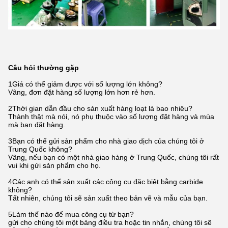
Câu hỏi thường gặp
1Giá có thể giảm được với số lượng lớn không?
Vâng, đơn đặt hàng số lượng lớn hơn rẻ hơn.
2Thời gian dẫn đầu cho sản xuất hàng loạt là bao nhiêu?
Thành thật mà nói, nó phụ thuộc vào số lượng đặt hàng và mùa
mà bạn đặt hàng.
3Bạn có thể gửi sản phẩm cho nhà giao dịch của chúng tôi ở
Trung Quốc không?
Vâng, nếu bạn có một nhà giao hàng ở Trung Quốc, chúng tôi rất
vui khi gửi sản phẩm cho họ.
4Các anh có thể sản xuất các công cụ đặc biệt bằng carbide
không?
Tất nhiên, chúng tôi sẽ sản xuất theo bản vẽ và mẫu của bạn.
5Làm thế nào để mua công cụ từ bạn?
gửi cho chúng tôi một bảng điều tra hoặc tin nhắn, chúng tôi sẽ