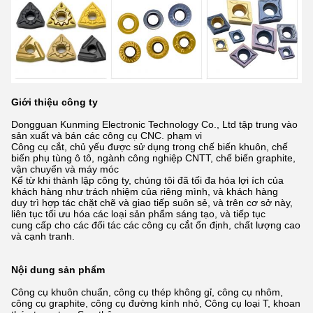
Giới thiệu công ty
Dongguan Kunming Electronic Technology Co., Ltd tập trung vào
sản xuất và bán các công cụ CNC.
phạm vi
Công cụ cắt, chủ yếu được sử dụng trong chế biến khuôn, chế
biến phụ tùng ô tô, ngành công nghiệp CNTT, chế biến graphite,
vận chuyển và
máy móc
Kể từ khi thành lập công ty, chúng tôi đã tối đa hóa lợi ích của
khách hàng như trách nhiệm của riêng mình,
và khách hàng
duy trì hợp tác chặt chẽ và giao tiếp suôn sẻ, và trên cơ sở này,
liên tục tối ưu hóa các loại sản phẩm sáng tạo,
và tiếp tục
cung cấp cho các đối tác các công cụ cắt ổn định, chất lượng cao
và cạnh tranh.
Nội dung sản phẩm
Công cụ khuôn chuẩn, công cụ thép không gỉ, công cụ nhôm,
công cụ graphite, công cụ đường kính nhỏ, Công cụ loại T, khoan