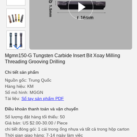
Mgmn150-G Tungsten Carbide Insert Bit Xoay Milling
Threading Grooving Drilling
Chi tiết sản phẩm
Nguồn gốc: Trung Quốc
Hàng hiệu: KM
Số mô hình: MGGN
Tài liệu:
Sổ tay sản phẩm PDF
Điều khoản thanh toán và vận chuyển
Số lượng đặt hàng tối thiểu: 50
Giá bán: US $2.00-30.00 / Piece
chi tiết đóng gói: 1 cái trong ống nhựa và tất cả trong hộp carton
Thời gian giao hàng: 7-14 ngày làm việc