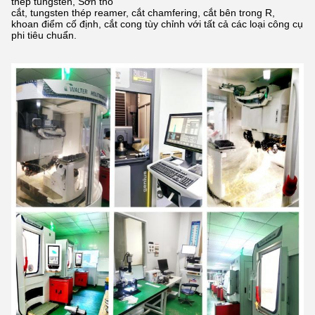
thép tungsten,
Sơn thô
cắt, tungsten thép reamer, cắt chamfering, cắt bên trong R,
khoan điểm cố định, cắt cong tùy chỉnh với tất cả các loại công cụ
phi tiêu chuẩn.