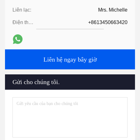
Liên lạc:
Mrs. Michelle
Điện thoại:
+8613450663420
Liên hệ ngay bây giờ
Gửi cho chúng tôi.