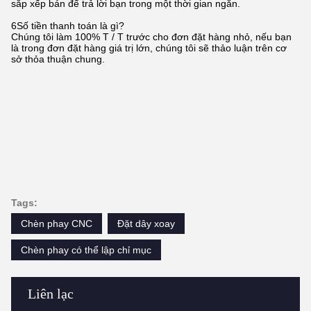
sắp xếp bán để trả lời bạn trong một thời gian ngắn.
6Số tiền thanh toán là gì?
Chúng tôi làm 100% T / T trước cho đơn đặt hàng nhỏ, nếu bạn
là trong đơn đặt hàng giá trị lớn, chúng tôi sẽ thảo luận trên cơ
sở thỏa thuận chung.
Tags:
Chèn phay CNC
Đặt dây xoay
Chèn phay có thể lập chỉ mục
Liên lạc