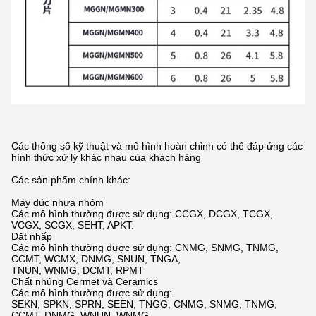
Các thông số kỹ thuật và mô hình hoàn chỉnh có thể đáp ứng các
hình thức xử lý khác nhau của khách hàng
Các sản phẩm chính khác:
Máy đúc nhựa nhôm
Các mô hình thường được sử dụng: CCGX, DCGX, TCGX,
VCGX, SCGX, SEHT, APKT.
Đặt nhấp
Các mô hình thường được sử dụng: CNMG, SNMG, TNMG,
CCMT, WCMX, DNMG, SNUN, TNGA,
TNUN, WNMG, DCMT, RPMT
Chất nhúng Cermet và Ceramics
Các mô hình thường được sử dụng:
SEKN, SPKN, SPRN, SEEN, TNGG, CNMG, SNMG, TNMG,
CCMT, DNMG, WNUN, WNMG