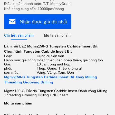
Điều khoản thanh toán: T/T, MoneyGram
Khả năng cung cấp: 10000pcs/tháng
Nhận được giá tốt nhất
Chi tiết sản phẩm
Mô tả sản phẩm
Làm nổi bật:
Mgmn150-G Tungsten Carbide Insert Bit
,
Chọn rãnh Tungsten Carbide Insert Bit
Loại:
Dụng cụ tiện tiện
Danh mục gia công:
Hoàn thiện, bán hoàn thiện, gia công thô
Gói:
10 cái trong một hộp
phôi:
Thép, Gang, Thép không gỉ
sơn màu:
Vàng, Vàng, Xám, Đen
Mgmn150-G Tungsten Carbide Insert Bit Xoay Milling
Threading Grooving Drilling
Mgmn150-G Tốc độ Tungsten Carbide Insert Đánh vòng Milling
Threading Grooving Drilling CNC Insert
Mô tả sản phẩm