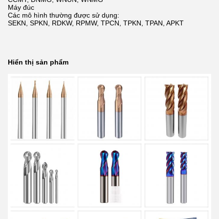
Máy đúc
Các mô hình thường được sử dụng:
SEKN, SPKN, RDKW, RPMW, TPCN, TPKN, TPAN, APKT
Hiển thị sản phẩm