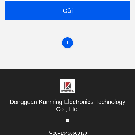
Gửi
1
Dongguan Kunming Electronics Technology
Co., Ltd.
86--13450663420