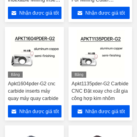
tùy chỉnh
Apkt1604pder-Ma
Nhận được giá tốt
Nhận được giá tốt
nhất
nhất
Băng
Băng
hình
hình
Apkt1604pder-G2 cnc
Apkt1135pder-G2 Carbide
carbide inserts máy
CNC Đặt xoay cho cắt gia
quay máy quay carbide
công hợp kim nhôm
Nhận được giá tốt
Nhận được giá tốt
nhất
nhất