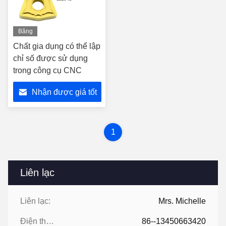
Băng
hình
Chất gia dụng có thể lập
chỉ số được sử dụng
trong công cụ CNC
Nhận được giá tốt
nhất
1
Liên lạc
Liên lạc:
Mrs. Michelle
Điện thoại:
86--13450663420