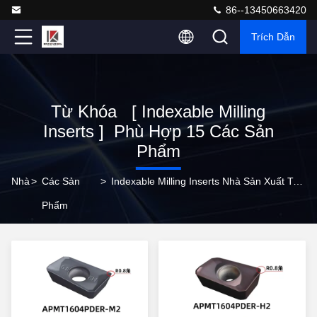
86--13450663420
Trích Dẫn
Từ Khóa [ Indexable Milling
Inserts ] Phù Hợp 15 Các Sản
Phẩm
Nhà
>
Các Sản
>
Indexable Milling Inserts Nhà Sản Xuất Trực Tuyến
Phẩm