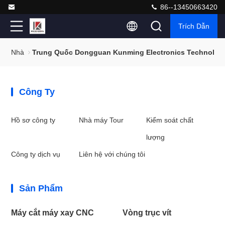
86--13450663420
Trích Dẫn
Nhà
Trung Quốc Dongguan Kunming Electronics Technology
Công Ty
Hồ sơ công ty
Nhà máy Tour
Kiểm soát chất
lượng
Công ty dịch vụ
Liên hệ với chúng tôi
Sản Phẩm
Máy cắt máy xay CNC
Vòng trục vít