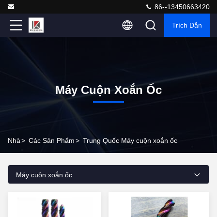
86--13450663420
Trích Dẫn
Máy Cuộn Xoắn Ốc
Nhà
>
Các Sản Phẩm
>
Trung Quốc Máy cuộn xoắn ốc
Máy cuộn xoắn ốc