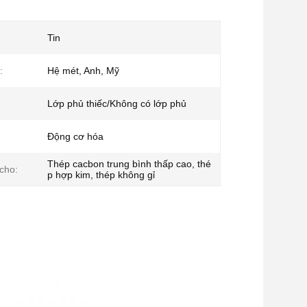
Tin
:
Hệ mét, Anh, Mỹ
Lớp phủ thiếc/Không có lớp phủ
Động cơ hóa
Thép cacbon trung bình thấp cao, thé
cho:
p hợp kim, thép không gỉ