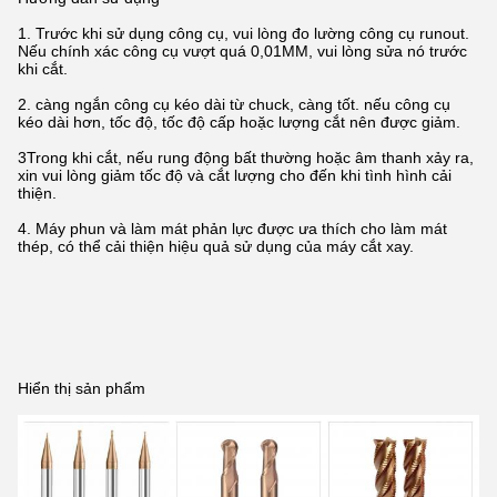
1. Trước khi sử dụng công cụ, vui lòng đo lường công cụ runout.
Nếu chính xác công cụ vượt quá 0,01MM, vui lòng sửa nó trước
khi cắt.
2. càng ngắn công cụ kéo dài từ chuck, càng tốt. nếu công cụ
kéo dài hơn, tốc độ, tốc độ cấp hoặc lượng cắt nên được giảm.
3Trong khi cắt, nếu rung động bất thường hoặc âm thanh xảy ra,
xin vui lòng giảm tốc độ và cắt lượng cho đến khi tình hình cải
thiện.
4. Máy phun và làm mát phản lực được ưa thích cho làm mát
thép, có thể cải thiện hiệu quả sử dụng của máy cắt xay.
Hiển thị sản phẩm