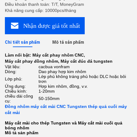
Điều khoản thanh toán: T/T, MoneyGram
Khả năng cung cấp: 10000pcs/tháng
Nhận được giá tốt nhất
Chi tiết sản phẩm
Mô tả sản phẩm
Làm nổi bật:
Máy cắt phay nhôm CNC
,
Máy cắt phay đồng nhôm
,
Máy cắt đúc đá tungsten
Vật liệu:
cacbua vonfram
Dòng:
Dao phay hợp kim nhôm
Lớp phủ không tráng phủ hoặc DLC hoặc bôi
Lớp phủ:
trơn
Ứng dụng:
Hợp kim nhôm, đồng, v.v.
Chiều kính:
1-20mm
chiều dài công
50-150mm
cụ:
Đồng nhôm máy cắt mài CNC Tungsten thép quả cuối máy
cắt mài
Máy cắt mài cho thép Tungsten và Máy cắt mài cuối quả
bóng nhôm
Mô tả sản phẩm