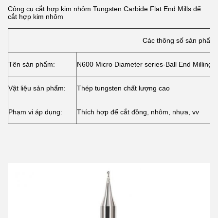
Công cụ cắt hợp kim nhôm Tungsten Carbide Flat End Mills để
cắt hợp kim nhôm
Các thông số sản phẩm
Tên sản phẩm:
N600 Micro Diameter series-Ball End Milling C
Vật liệu sản phẩm:
Thép tungsten chất lượng cao
Phạm vi áp dụng:
Thích hợp để cắt đồng, nhôm, nhựa, vv