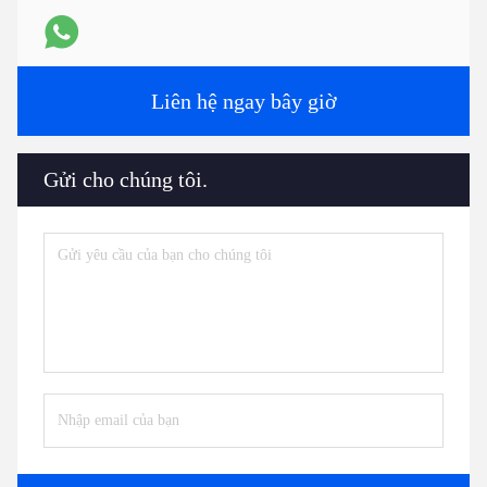
Liên hệ ngay bây giờ
Gửi cho chúng tôi.