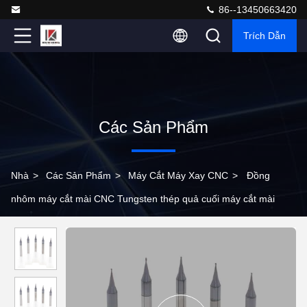
86--13450663420
Trích Dẫn
Các Sản Phẩm
Nhà
>
Các Sản Phẩm
>
Máy Cắt Máy Xay CNC
>
Đồng
nhôm máy cắt mài CNC Tungsten thép quả cuối máy cắt mài