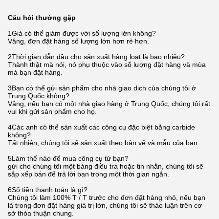
Câu hỏi thường gặp
1Giá có thể giảm được với số lượng lớn không?
Vâng, đơn đặt hàng số lượng lớn hơn rẻ hơn.
2Thời gian dẫn đầu cho sản xuất hàng loạt là bao nhiêu?
Thành thật mà nói, nó phụ thuộc vào số lượng đặt hàng và mùa
mà bạn đặt hàng.
3Bạn có thể gửi sản phẩm cho nhà giao dịch của chúng tôi ở
Trung Quốc không?
Vâng, nếu bạn có một nhà giao hàng ở Trung Quốc, chúng tôi rất
vui khi gửi sản phẩm cho họ.
4Các anh có thể sản xuất các công cụ đặc biệt bằng carbide
không?
Tất nhiên, chúng tôi sẽ sản xuất theo bản vẽ và mẫu của bạn.
5Làm thế nào để mua công cụ từ bạn?
gửi cho chúng tôi một bảng điều tra hoặc tin nhắn, chúng tôi sẽ
sắp xếp bán để trả lời bạn trong một thời gian ngắn.
6Số tiền thanh toán là gì?
Chúng tôi làm 100% T / T trước cho đơn đặt hàng nhỏ, nếu bạn
là trong đơn đặt hàng giá trị lớn, chúng tôi sẽ thảo luận trên cơ
sở thỏa thuận chung.