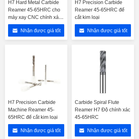
H7 Hard Metal Carbide
H7 Precision Carbide
Reamer 45-65HRC cho
Reamer 45-65HRC để
máy xay CNC chính xác
cắt kim loại
cao
Nhận được giá tốt
Nhận được giá tốt
nhất
nhất
H7 Precision Carbide
Carbide Spiral Flute
Machine Reamer 45-
Reamer H7 Độ chính xác
65HRC để cắt kim loại
45-65HRC
Nhận được giá tốt
Nhận được giá tốt