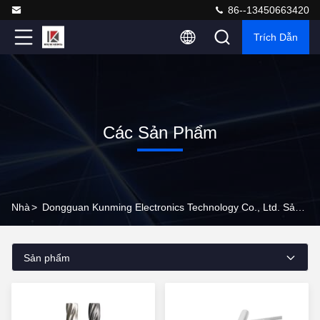
86--13450663420
Trích Dẫn
Các Sản Phẩm
Nhà
>
Dongguan Kunming Electronics Technology Co., Ltd. Sản Phẩm Trực Tuyến
Sản phẩm