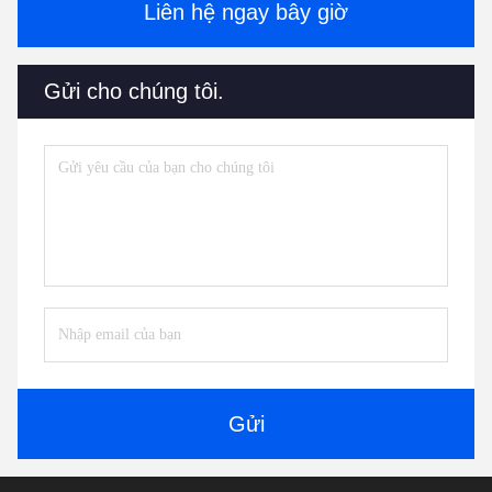
Liên hệ ngay bây giờ
Gửi cho chúng tôi.
Gửi