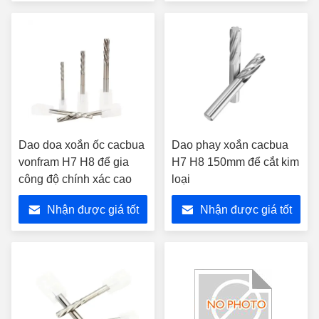
nhất
nhất
Dao doa xoắn ốc cacbua
Dao phay xoắn cacbua
vonfram H7 H8 để gia
H7 H8 150mm để cắt kim
công độ chính xác cao
loại
Nhận được giá tốt
Nhận được giá tốt
nhất
nhất