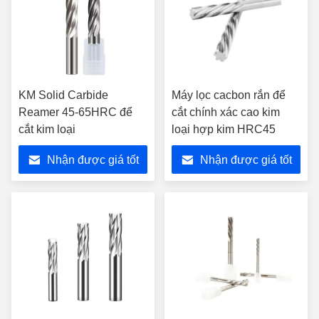
KM Solid Carbide
Máy lọc cacbon rắn để
Reamer 45-65HRC để
cắt chính xác cao kim
cắt kim loại
loại hợp kim HRC45
Nhận được giá tốt
Nhận được giá tốt
nhất
nhất