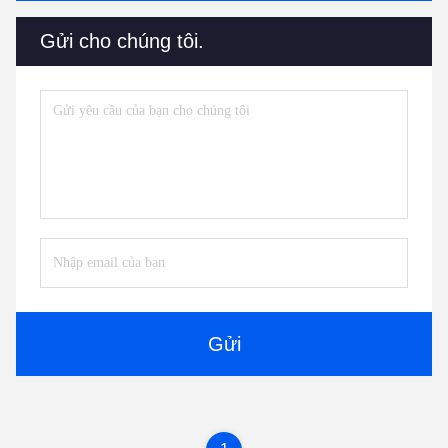
Gửi cho chúng tôi.
Gửi