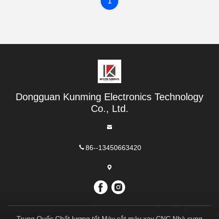
1
Dongguan Kunming Electronics Technology
Co., Ltd.
86--13450663420
Trung Quốc Chất lượng tốt Máy cắt máy xay CNC Nhà cung